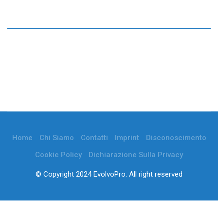
Home
Chi Siamo
Contatti
Imprint
Disconoscimento
Cookie Policy
Dichiarazione Sulla Privacy
© Copyright 2024 EvolvoPro. All right reserved