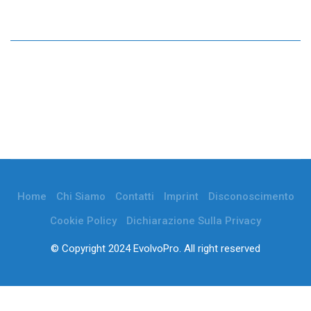
Home
Chi Siamo
Contatti
Imprint
Disconoscimento
Cookie Policy
Dichiarazione Sulla Privacy
© Copyright 2024 EvolvoPro. All right reserved