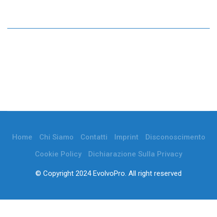
Home
Chi Siamo
Contatti
Imprint
Disconoscimento
Cookie Policy
Dichiarazione Sulla Privacy
© Copyright 2024 EvolvoPro. All right reserved