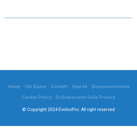
Home
Chi Siamo
Contatti
Imprint
Disconoscimento
Cookie Policy
Dichiarazione Sulla Privacy
© Copyright 2024 EvolvoPro. All right reserved