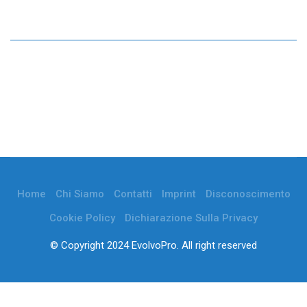
Home
Chi Siamo
Contatti
Imprint
Disconoscimento
Cookie Policy
Dichiarazione Sulla Privacy
© Copyright 2024 EvolvoPro. All right reserved