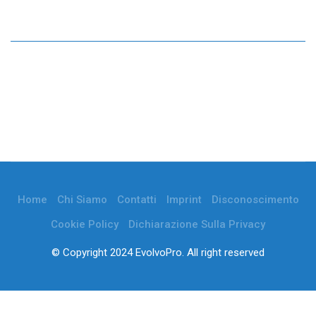
Home
Chi Siamo
Contatti
Imprint
Disconoscimento
Cookie Policy
Dichiarazione Sulla Privacy
© Copyright 2024 EvolvoPro. All right reserved