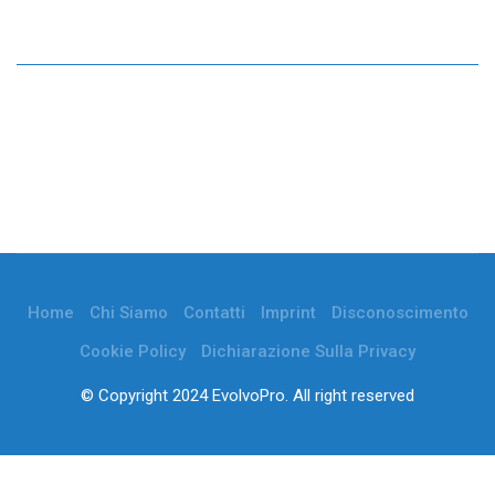
Home
Chi Siamo
Contatti
Imprint
Disconoscimento
Cookie Policy
Dichiarazione Sulla Privacy
© Copyright 2024 EvolvoPro. All right reserved