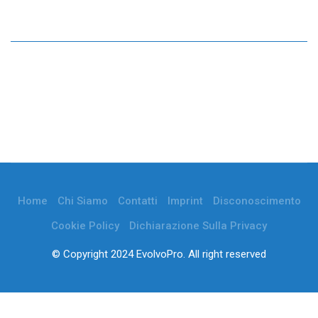
Home
Chi Siamo
Contatti
Imprint
Disconoscimento
Cookie Policy
Dichiarazione Sulla Privacy
© Copyright 2024 EvolvoPro. All right reserved