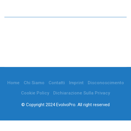
Home
Chi Siamo
Contatti
Imprint
Disconoscimento
Cookie Policy
Dichiarazione Sulla Privacy
© Copyright 2024 EvolvoPro. All right reserved