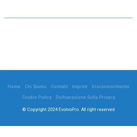
Home
Chi Siamo
Contatti
Imprint
Disconoscimento
Cookie Policy
Dichiarazione Sulla Privacy
© Copyright 2024 EvolvoPro. All right reserved