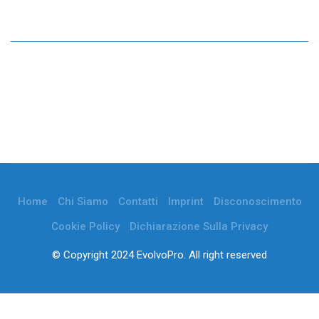
Home
Chi Siamo
Contatti
Imprint
Disconoscimento
Cookie Policy
Dichiarazione Sulla Privacy
© Copyright 2024 EvolvoPro. All right reserved