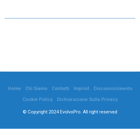
Home
Chi Siamo
Contatti
Imprint
Disconoscimento
Cookie Policy
Dichiarazione Sulla Privacy
© Copyright 2024 EvolvoPro. All right reserved