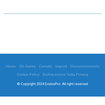
Home
Chi Siamo
Contatti
Imprint
Disconoscimento
Cookie Policy
Dichiarazione Sulla Privacy
© Copyright 2024 EvolvoPro. All right reserved