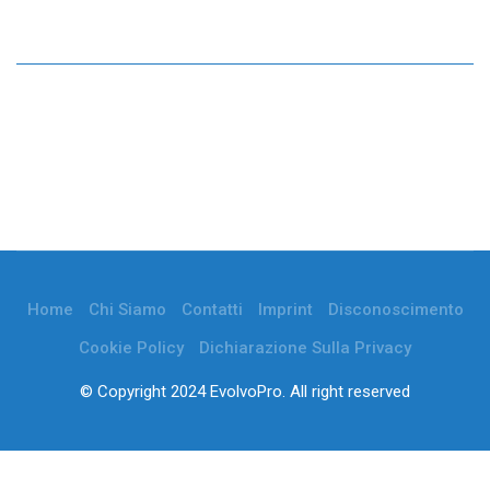
Home
Chi Siamo
Contatti
Imprint
Disconoscimento
Cookie Policy
Dichiarazione Sulla Privacy
© Copyright 2024 EvolvoPro. All right reserved