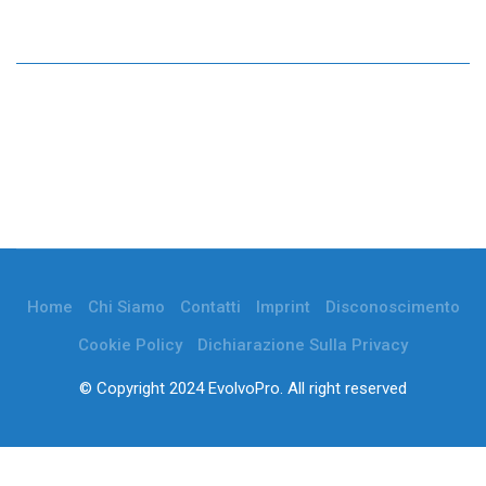
Home
Chi Siamo
Contatti
Imprint
Disconoscimento
Cookie Policy
Dichiarazione Sulla Privacy
© Copyright 2024 EvolvoPro. All right reserved