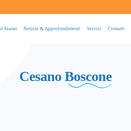
hi Siamo
Notizie & Approfondimenti
Servizi
Contatti
Cesano
Boscone