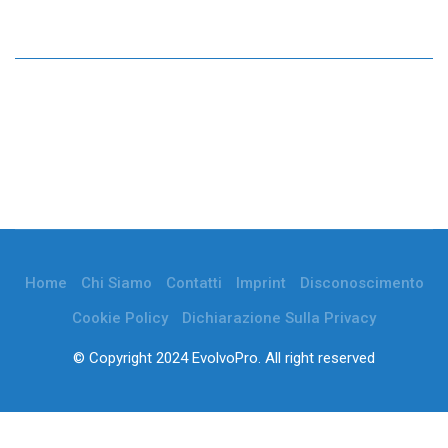
Home
Chi Siamo
Contatti
Imprint
Disconoscimento
Cookie Policy
Dichiarazione Sulla Privacy
© Copyright 2024 EvolvoPro. All right reserved