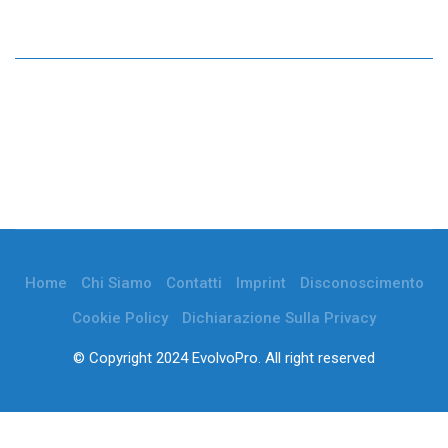
Home
Chi Siamo
Contatti
Imprint
Disconoscimento
Cookie Policy
Dichiarazione Sulla Privacy
© Copyright 2024 EvolvoPro. All right reserved