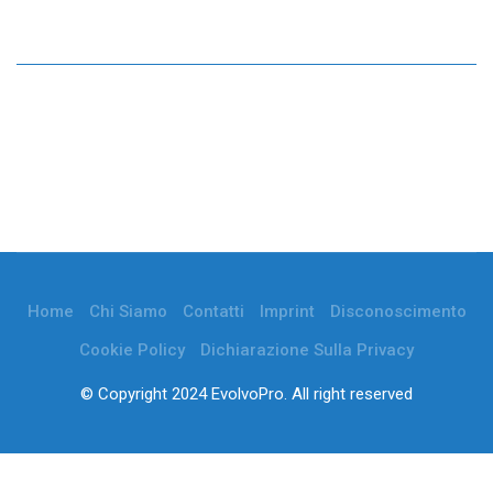
Home
Chi Siamo
Contatti
Imprint
Disconoscimento
Cookie Policy
Dichiarazione Sulla Privacy
© Copyright 2024 EvolvoPro. All right reserved