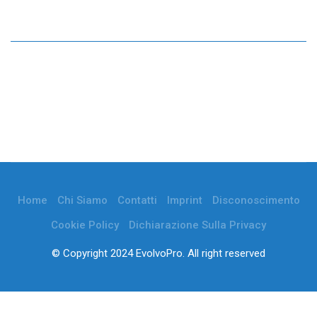
Home
Chi Siamo
Contatti
Imprint
Disconoscimento
Cookie Policy
Dichiarazione Sulla Privacy
© Copyright 2024 EvolvoPro. All right reserved