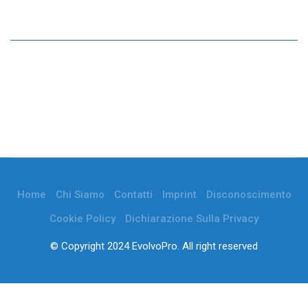
Home
Chi Siamo
Contatti
Imprint
Disconoscimento
Cookie Policy
Dichiarazione Sulla Privacy
© Copyright 2024 EvolvoPro. All right reserved