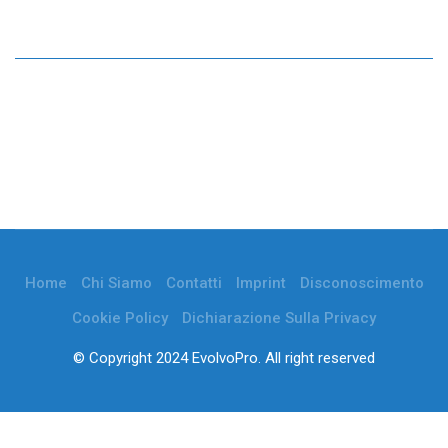
Home
Chi Siamo
Contatti
Imprint
Disconoscimento
Cookie Policy
Dichiarazione Sulla Privacy
© Copyright 2024 EvolvoPro. All right reserved