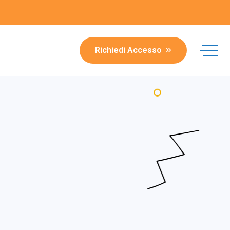
Richiedi Accesso