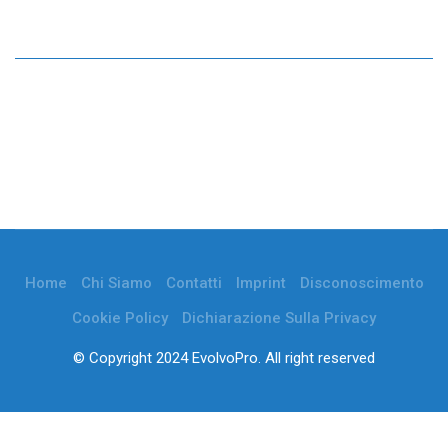
Home
Chi Siamo
Contatti
Imprint
Disconoscimento
Cookie Policy
Dichiarazione Sulla Privacy
© Copyright 2024 EvolvoPro. All right reserved