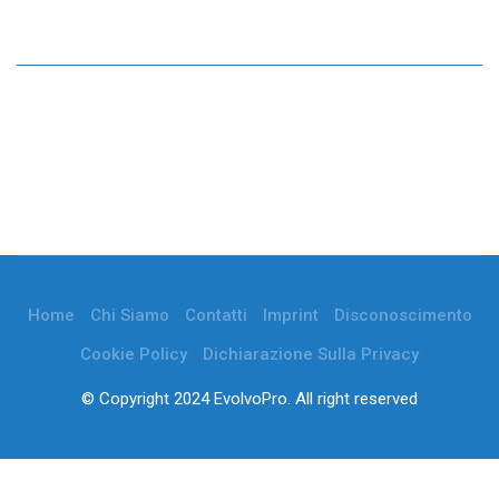
Home
Chi Siamo
Contatti
Imprint
Disconoscimento
Cookie Policy
Dichiarazione Sulla Privacy
© Copyright 2024 EvolvoPro. All right reserved