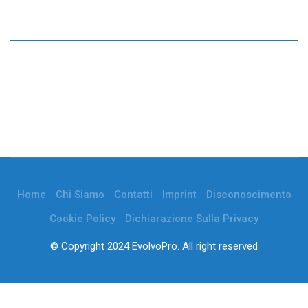
Home
Chi Siamo
Contatti
Imprint
Disconoscimento
Cookie Policy
Dichiarazione Sulla Privacy
© Copyright 2024 EvolvoPro. All right reserved