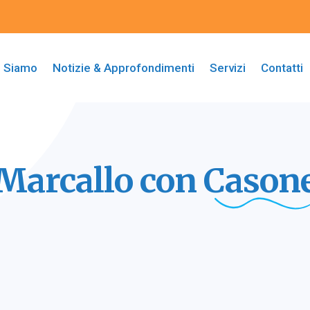
i Siamo
Notizie & Approfondimenti
Servizi
Contatti
Marcallo con
Cason