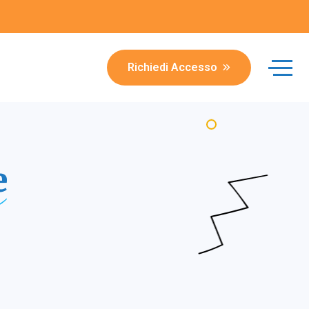
Richiedi Accesso
e