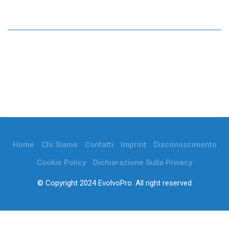
Home
Chi Siamo
Contatti
Imprint
Disconoscimento
Cookie Policy
Dichiarazione Sulla Privacy
© Copyright 2024 EvolvoPro. All right reserved