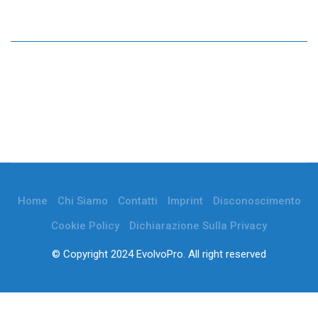
Home
Chi Siamo
Contatti
Imprint
Disconoscimento
Cookie Policy
Dichiarazione Sulla Privacy
© Copyright 2024 EvolvoPro. All right reserved