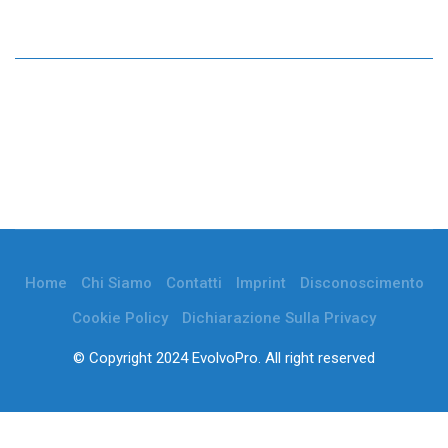
Home
Chi Siamo
Contatti
Imprint
Disconoscimento
Cookie Policy
Dichiarazione Sulla Privacy
© Copyright 2024 EvolvoPro. All right reserved