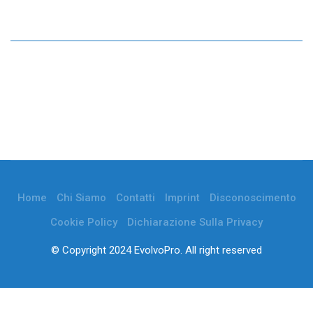
Home
Chi Siamo
Contatti
Imprint
Disconoscimento
Cookie Policy
Dichiarazione Sulla Privacy
© Copyright 2024 EvolvoPro. All right reserved