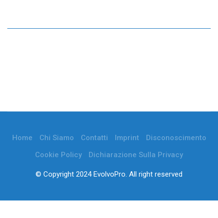
Home
Chi Siamo
Contatti
Imprint
Disconoscimento
Cookie Policy
Dichiarazione Sulla Privacy
© Copyright 2024 EvolvoPro. All right reserved