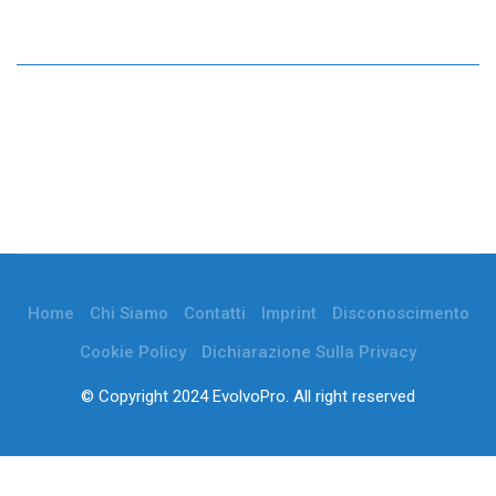
Home
Chi Siamo
Contatti
Imprint
Disconoscimento
Cookie Policy
Dichiarazione Sulla Privacy
© Copyright 2024 EvolvoPro. All right reserved