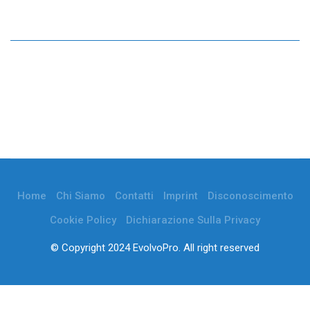
Home
Chi Siamo
Contatti
Imprint
Disconoscimento
Cookie Policy
Dichiarazione Sulla Privacy
© Copyright 2024 EvolvoPro. All right reserved