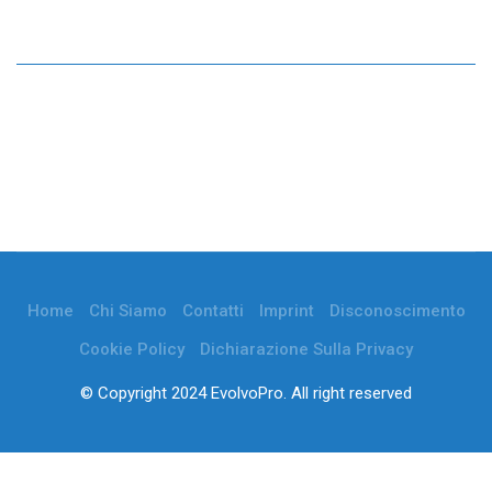
Home
Chi Siamo
Contatti
Imprint
Disconoscimento
Cookie Policy
Dichiarazione Sulla Privacy
© Copyright 2024 EvolvoPro. All right reserved