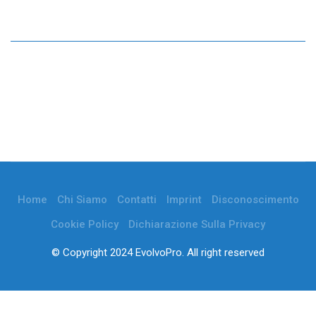
Home
Chi Siamo
Contatti
Imprint
Disconoscimento
Cookie Policy
Dichiarazione Sulla Privacy
© Copyright 2024 EvolvoPro. All right reserved