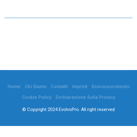
Home
Chi Siamo
Contatti
Imprint
Disconoscimento
Cookie Policy
Dichiarazione Sulla Privacy
© Copyright 2024 EvolvoPro. All right reserved