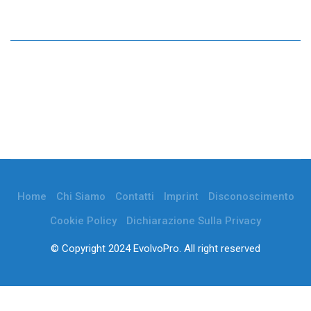
Home
Chi Siamo
Contatti
Imprint
Disconoscimento
Cookie Policy
Dichiarazione Sulla Privacy
© Copyright 2024 EvolvoPro. All right reserved