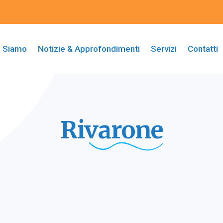
i Siamo
Notizie & Approfondimenti
Servizi
Contatti
Rivarone