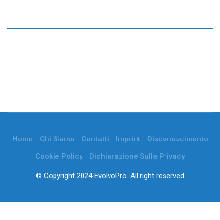
Home
Chi Siamo
Contatti
Imprint
Disconoscimento
Cookie Policy
Dichiarazione Sulla Privacy
© Copyright 2024 EvolvoPro. All right reserved