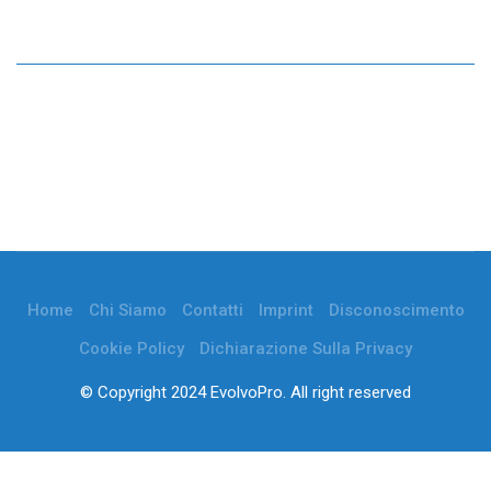
Home
Chi Siamo
Contatti
Imprint
Disconoscimento
Cookie Policy
Dichiarazione Sulla Privacy
© Copyright 2024 EvolvoPro. All right reserved