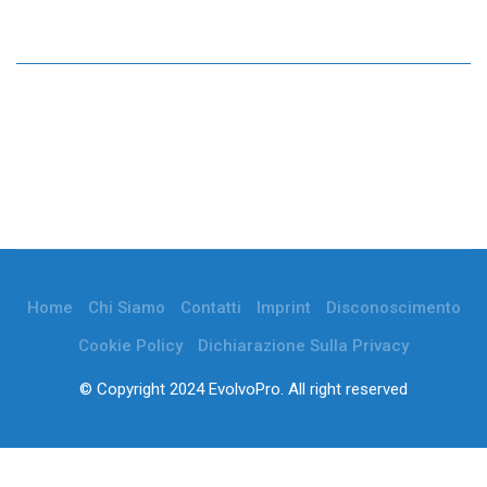
Home
Chi Siamo
Contatti
Imprint
Disconoscimento
Cookie Policy
Dichiarazione Sulla Privacy
© Copyright 2024 EvolvoPro. All right reserved