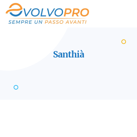
Santhià