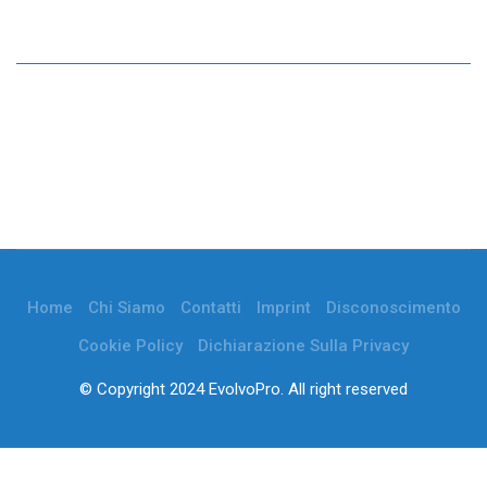
Home
Chi Siamo
Contatti
Imprint
Disconoscimento
Cookie Policy
Dichiarazione Sulla Privacy
© Copyright 2024 EvolvoPro. All right reserved