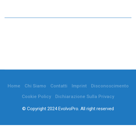
Home
Chi Siamo
Contatti
Imprint
Disconoscimento
Cookie Policy
Dichiarazione Sulla Privacy
© Copyright 2024 EvolvoPro. All right reserved