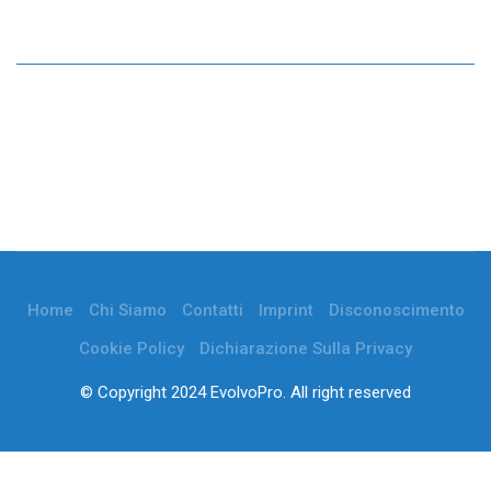
Home
Chi Siamo
Contatti
Imprint
Disconoscimento
Cookie Policy
Dichiarazione Sulla Privacy
© Copyright 2024 EvolvoPro. All right reserved