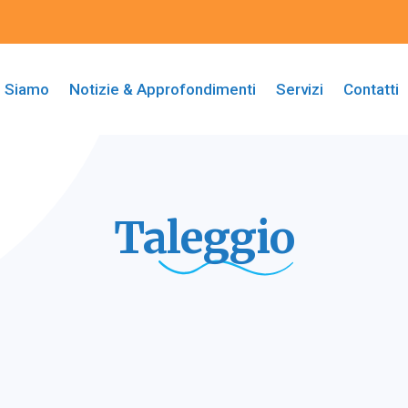
i Siamo
Notizie & Approfondimenti
Servizi
Contatti
Taleggio