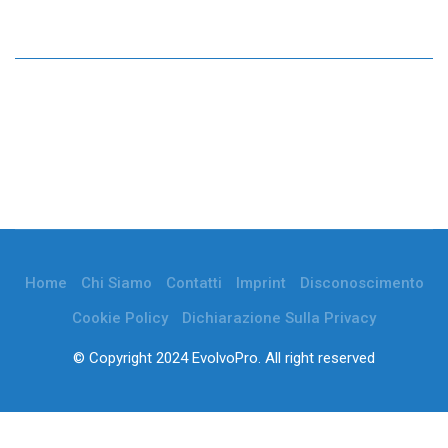
Home
Chi Siamo
Contatti
Imprint
Disconoscimento
Cookie Policy
Dichiarazione Sulla Privacy
© Copyright 2024 EvolvoPro. All right reserved