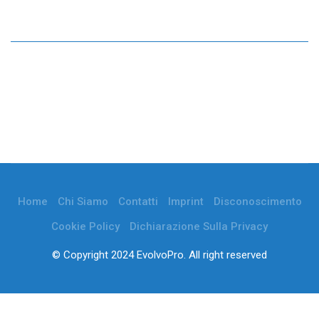
Home
Chi Siamo
Contatti
Imprint
Disconoscimento
Cookie Policy
Dichiarazione Sulla Privacy
© Copyright 2024 EvolvoPro. All right reserved