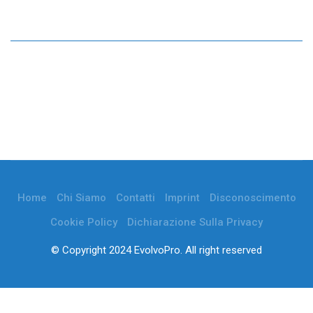
Home
Chi Siamo
Contatti
Imprint
Disconoscimento
Cookie Policy
Dichiarazione Sulla Privacy
© Copyright 2024 EvolvoPro. All right reserved