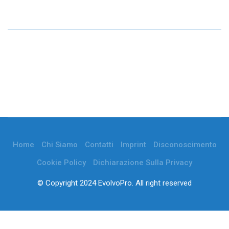
Home
Chi Siamo
Contatti
Imprint
Disconoscimento
Cookie Policy
Dichiarazione Sulla Privacy
© Copyright 2024 EvolvoPro. All right reserved